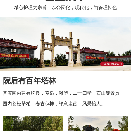
精心护理为宗旨，以公园化，现代化，为管理特色
院后有百年塔林
普度园内建有牌楼，喷泉，雕塑，二十四孝，石山等景点，
园内苍松翠柏，春杏秋柿，绿意盎然，风景怡人。