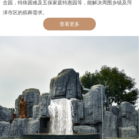
念园，特殊困难及五保家庭特惠园等，能解决周围乡镇及菏
泽市区的殡葬需求。
查看更多