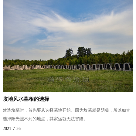
坟地风水墓相的选择
建造坟墓时，首先要从选择墓地开始。因为坟墓就是阴极，所以如查
选择阳光照不到的地点，其家运就无法冒隆。
2021-7-26