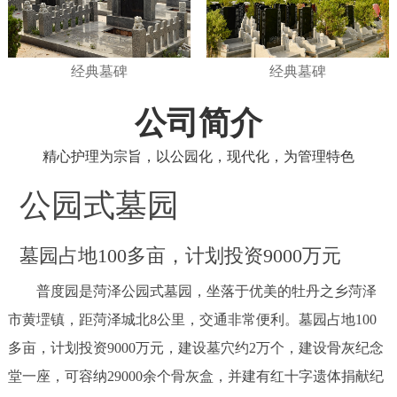
经典墓碑
经典墓碑
公司简介
精心护理为宗旨，以公园化，现代化，为管理特色
公园式墓园
墓园占地100多亩，计划投资9000万元
普度园是菏泽公园式墓园，坐落于优美的牡丹之乡菏泽
市黄堽镇，距菏泽城北8公里，交通非常便利。墓园占地100
多亩，计划投资9000万元，建设墓穴约2万个，建设骨灰纪念
堂一座，可容纳29000余个骨灰盒，并建有红十字遗体捐献纪