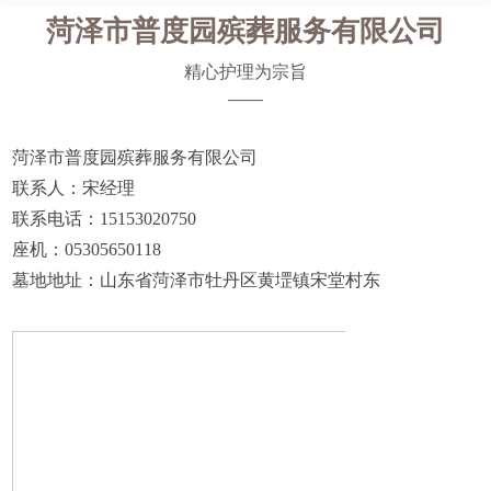
菏泽市普度园殡葬服务有限公司
精心护理为宗旨
——
菏泽市普度园殡葬服务有限公司
联系人：宋经理
联系电话：15153020750
座机：05305650118
墓地地址：山东省菏泽市牡丹区黄堽镇宋堂村东