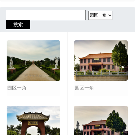
园区一角
园区一角