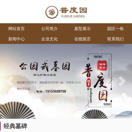
网站首页
公司简介
墓型展示
园区一角
新闻中心
企业文化
在线留言
联系我们
Previous
Next
经典墓碑